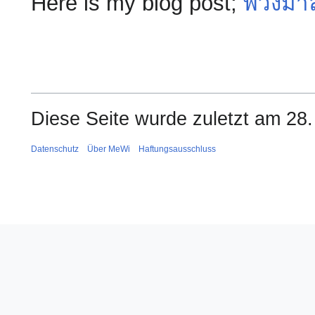
Here is my blog post;
พวงมา
Diese Seite wurde zuletzt am 28.
Datenschutz
Über MeWi
Haftungsausschluss