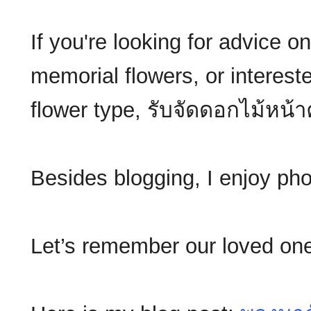
If you're looking for advice 
memorial flowers, or interest
flower type, รับจัดดอกไม้หน้าศ
Besides blogging, I enjoy ph
Let’s remember our loved one