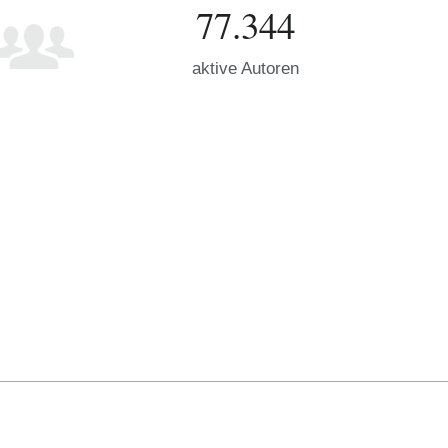
77.344
aktive Autoren