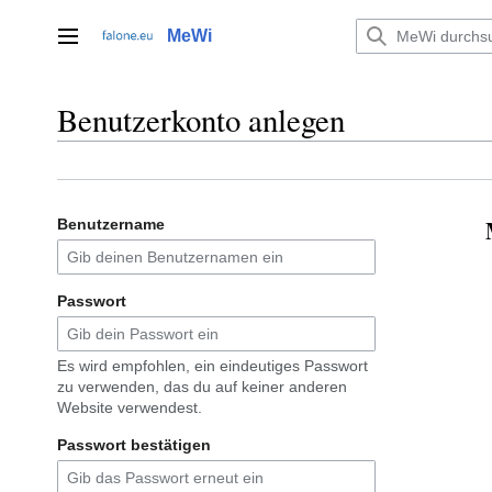
Zum
Inhalt
MeWi
Hauptmenü
springen
Benutzerkonto anlegen
Benutzername
Passwort
Es wird empfohlen, ein eindeutiges Passwort
zu verwenden, das du auf keiner anderen
Website verwendest.
Passwort bestätigen